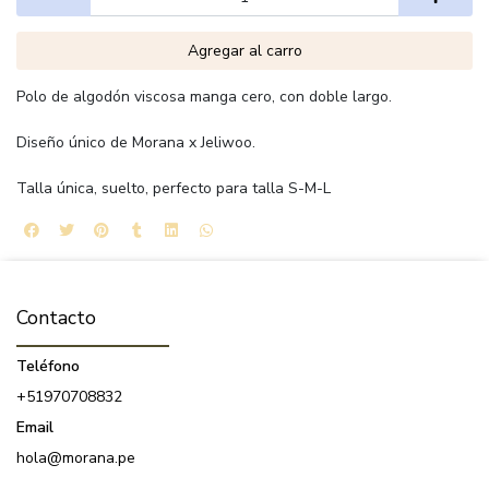
Agregar al carro
Polo de algodón viscosa manga cero, con doble largo.
Diseño único de Morana x Jeliwoo.
Talla única, suelto, perfecto para talla S-M-L
Contacto
Teléfono
+51970708832
Email
hola@morana.pe