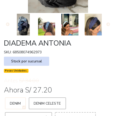
DIADEMA ANTONIA
SKU: 68508074962973
Stock por sucursal
Pocas Unidades.
Antes
S/ 34.00
Ahora S/ 27.20
DENIM
DENIM CELESTE