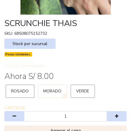
SCRUNCHIE THAIS
SKU: 68508075152732
Stock por sucursal
Pocas Unidades.
Antes
S/ 10.00
Ahora S/ 8.00
ROSADO
MORADO
VERDE
CANTIDAD
Agregar al carro