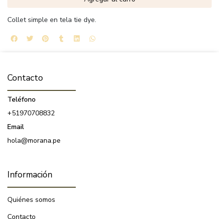
Collet simple en tela tie dye.
Contacto
Teléfono
+51970708832
Email
hola@morana.pe
Información
Quiénes somos
Contacto