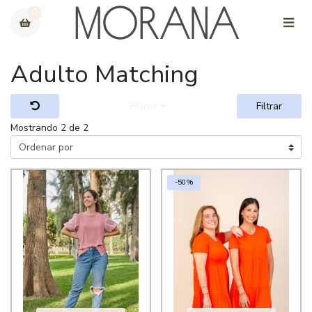
0
Adulto Matching
Filtros
Filtrar
Mostrando 2 de 2
-50%