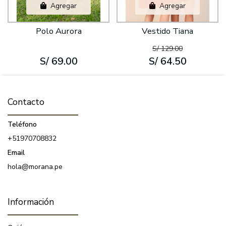
Agregar
Agregar
Polo Aurora
Vestido Tiana
S/ 129.00
S/ 69.00
S/ 64.50
Contacto
Teléfono
+51970708832
Email
hola@morana.pe
Información